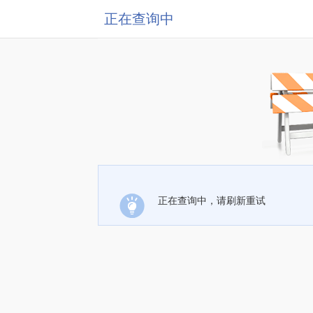
正在查询中
正在查询中，请刷新重试